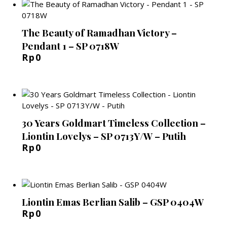
The Beauty of Ramadhan Victory –
Pendant 1 – SP 0718W
Rp
0
30 Years Goldmart Timeless Collection –
Liontin Lovelys – SP 0713Y/W – Putih
Rp
0
Liontin Emas Berlian Salib – GSP 0404W
Rp
0