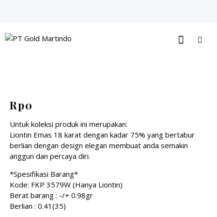
Rp
0
Untuk koleksi produk ini merupakan:
Liontin Emas 18 karat dengan kadar 75% yang bertabur
berlian dengan design elegan membuat anda semakin
anggun dan percaya diri.
*Spesifikasi Barang*
Kode: FKP 3579W (Hanya Liontin)
Berat barang : -/+ 0.98gr
Berlian : 0.41(35)