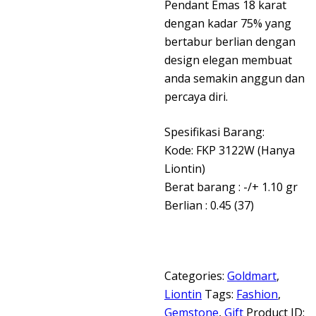
Pendant Emas 18 karat
dengan kadar 75% yang
bertabur berlian dengan
design elegan membuat
anda semakin anggun dan
percaya diri.
Spesifikasi Barang:
Kode: FKP 3122W (Hanya
Liontin)
Berat barang : -/+ 1.10 gr
Berlian : 0.45 (37)
Categories:
Goldmart
,
Liontin
Tags:
Fashion
,
Gemstone
,
Gift
Product ID: