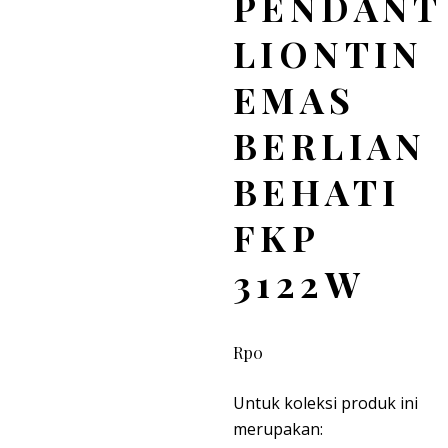
PENDANT
Wishlist
Add to Wishlist
LIONTIN
EMAS
BERLIAN
BEHATI
FKP
3122W
Rp
0
Untuk koleksi produk ini
merupakan: