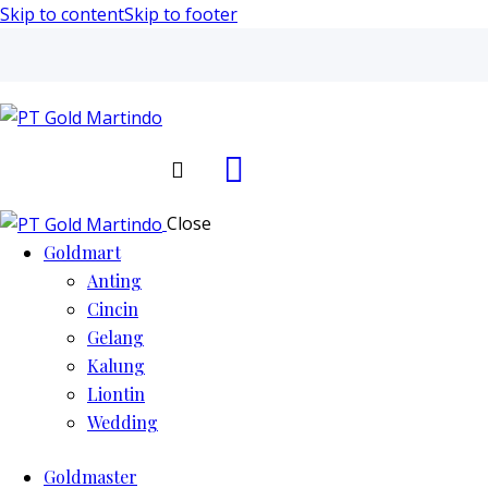
Skip to content
Skip to footer
Search
Close
Goldmart
Anting
Cincin
Gelang
Kalung
Liontin
Wedding
Goldmaster