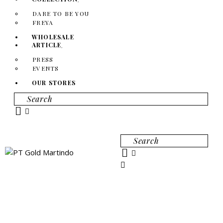
DARE TO BE YOU
FREYA
WHOLESALE
ARTICLE
PRESS
EVENTS
OUR STORES