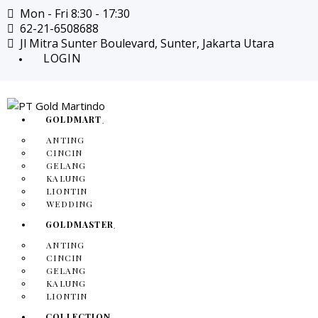
Mon - Fri 8:30 - 17:30
62-21-6508688
Jl Mitra Sunter Boulevard, Sunter, Jakarta Utara
LOGIN
GOLDMART
ANTING
CINCIN
GELANG
KALUNG
LIONTIN
WEDDING
GOLDMASTER
ANTING
CINCIN
GELANG
KALUNG
LIONTIN
COLLECTION