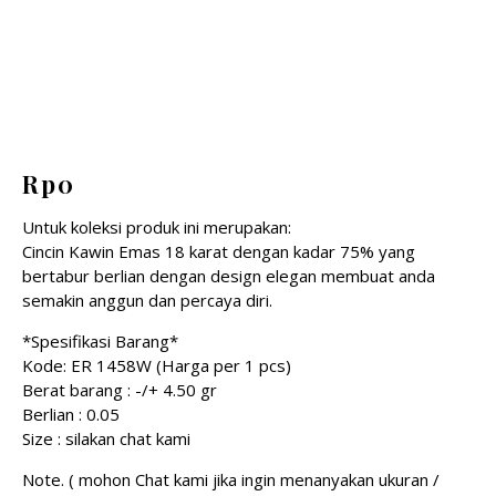
Rp
0
Untuk koleksi produk ini merupakan:
Cincin Kawin Emas 18 karat dengan kadar 75% yang
bertabur berlian dengan design elegan membuat anda
semakin anggun dan percaya diri.
*Spesifikasi Barang*
Kode: ER 1458W (Harga per 1 pcs)
Berat barang : -/+ 4.50 gr
Berlian : 0.05
Size : silakan chat kami
Note. ( mohon Chat kami jika ingin menanyakan ukuran /