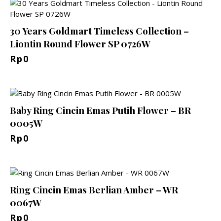
30 Years Goldmart Timeless Collection –
Liontin Round Flower SP 0726W
Rp
0
Baby Ring Cincin Emas Putih Flower – BR
0005W
Rp
0
Ring Cincin Emas Berlian Amber – WR
0067W
Rp
0