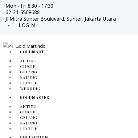
Mon - Fri 8:30 - 17:30
62-21-6508688
Jl Mitra Sunter Boulevard, Sunter, Jakarta Utara
LOGIN
GOLDMART
ANTING
CINCIN
GELANG
KALUNG
LIONTIN
WEDDING
GOLDMASTER
ANTING
CINCIN
GELANG
KALUNG
LIONTIN
COLLECTION