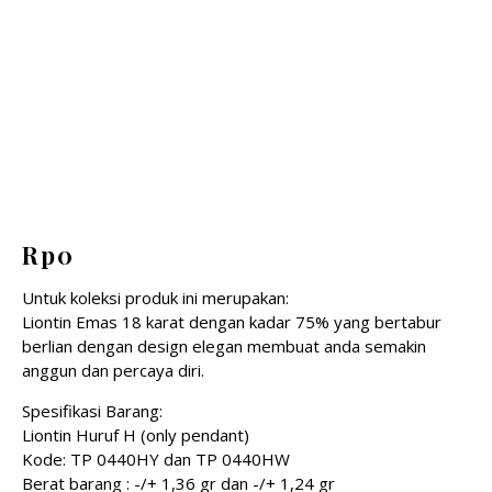
Rp
0
Untuk koleksi produk ini merupakan:
Liontin Emas 18 karat dengan kadar 75% yang bertabur
berlian dengan design elegan membuat anda semakin
anggun dan percaya diri.
Spesifikasi Barang:
Liontin Huruf H (only pendant)
Kode: TP 0440HY dan TP 0440HW
Berat barang : -/+ 1,36 gr dan -/+ 1,24 gr