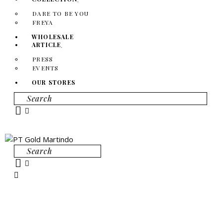
DARE TO BE YOU
FREYA
WHOLESALE
ARTICLE
PRESS
EVENTS
OUR STORES
Search
Search