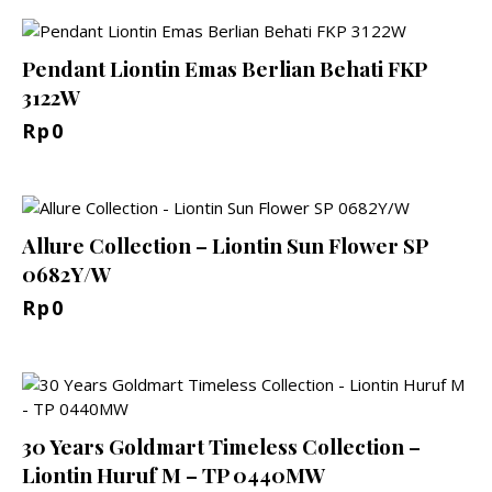
Pendant Liontin Emas Berlian Behati FKP
3122W
Rp
0
Allure Collection – Liontin Sun Flower SP
0682Y/W
Rp
0
30 Years Goldmart Timeless Collection –
Liontin Huruf M – TP 0440MW