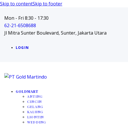
Skip to content
Skip to footer
Mon - Fri 8:30 - 17:30
62-21-6508688
Jl Mitra Sunter Boulevard, Sunter, Jakarta Utara
LOGIN
GOLDMART
ANTING
CINCIN
GELANG
KALUNG
LIONTIN
WEDDING