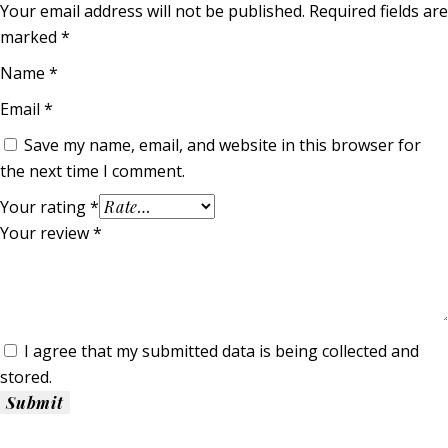
Your email address will not be published.
Required fields are
marked
*
Name
*
Email
*
Save my name, email, and website in this browser for
the next time I comment.
Your rating
*
Your review
*
I agree that my submitted data is being collected and
stored.