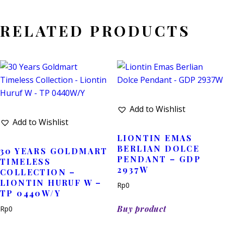
RELATED PRODUCTS
Add to Wishlist
Add to Wishlist
LIONTIN EMAS
BERLIAN DOLCE
30 YEARS GOLDMART
PENDANT – GDP
TIMELESS
2937W
COLLECTION –
LIONTIN HURUF W –
Rp
0
TP 0440W/Y
Buy product
Rp
0