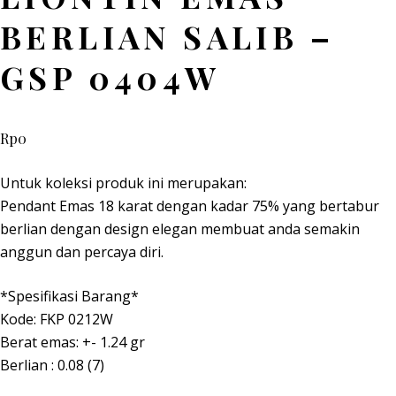
BERLIAN SALIB –
GSP 0404W
Rp
0
Untuk koleksi produk ini merupakan:
Pendant Emas 18 karat dengan kadar 75% yang bertabur
berlian dengan design elegan membuat anda semakin
anggun dan percaya diri.
*Spesifikasi Barang*
Kode: FKP 0212W
Berat emas: +- 1.24 gr
Berlian : 0.08 (7)