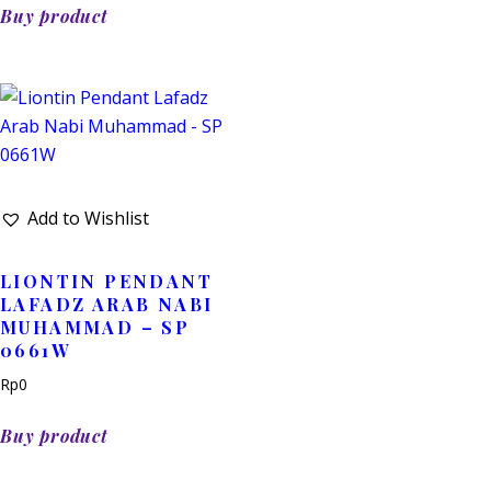
Buy product
Add to Wishlist
LIONTIN PENDANT
LAFADZ ARAB NABI
MUHAMMAD – SP
0661W
Rp
0
Buy product