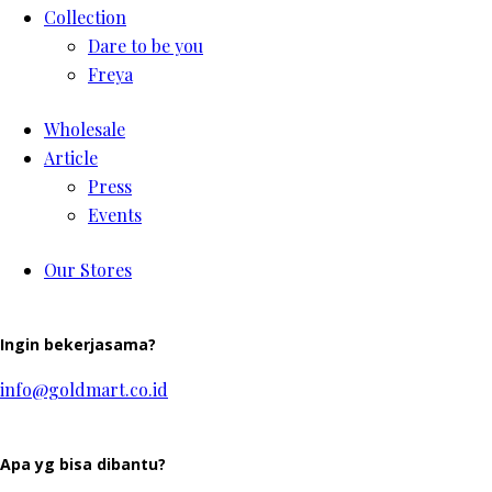
Collection
Dare to be you
Freya
Wholesale
Article
Press
Events
Our Stores
Ingin bekerjasama?
info@goldmart.co.id
Apa yg bisa dibantu?