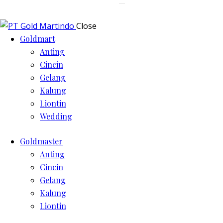
Close
Goldmart
Anting
Cincin
Gelang
Kalung
Liontin
Wedding
Goldmaster
Anting
Cincin
Gelang
Kalung
Liontin