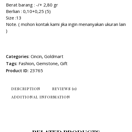
Berat barang : -/+ 2,80 gr
Berlian : 0,10+0,25 (5)
Size :13
Note. ( mohon kontak kami jika ingin menanyakan ukuran lain
)
Cincin
Goldmart
Categories:
,
Fashion
Gemstone
Gift
Tags:
,
,
23765
Product ID:
DESCRIPTION
REVIEWS (0)
ADDITIONAL INFORMATION