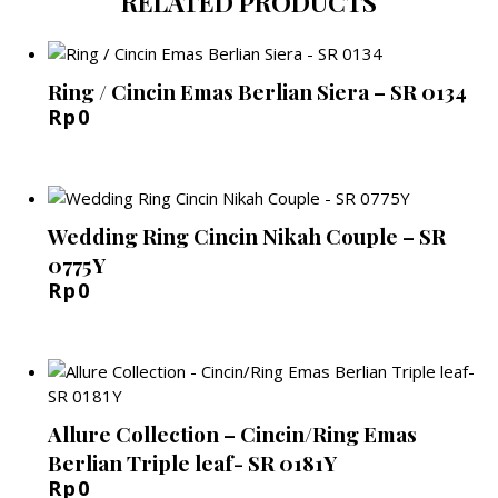
RELATED PRODUCTS
Ring / Cincin Emas Berlian Siera – SR 0134
Rp
0
Wedding Ring Cincin Nikah Couple – SR
0775Y
Rp
0
Allure Collection – Cincin/Ring Emas
Berlian Triple leaf- SR 0181Y
Rp
0