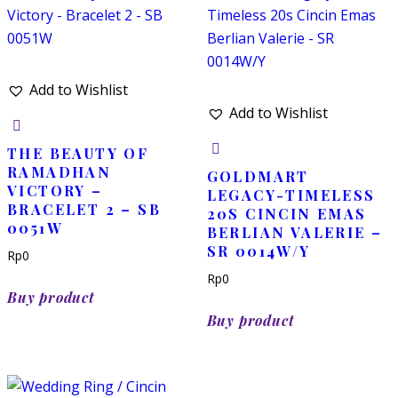
Add to Wishlist
Add to Wishlist
THE BEAUTY OF
RAMADHAN
GOLDMART
VICTORY –
LEGACY-TIMELESS
BRACELET 2 – SB
20S CINCIN EMAS
0051W
BERLIAN VALERIE –
SR 0014W/Y
Rp
0
Rp
0
Buy product
Buy product