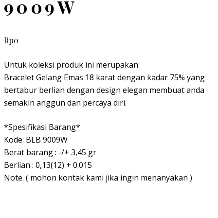
9009W
Rp
0
Untuk koleksi produk ini merupakan:
Bracelet Gelang Emas 18 karat dengan kadar 75% yang
bertabur berlian dengan design elegan membuat anda
semakin anggun dan percaya diri.
*Spesifikasi Barang*
Kode: BLB 9009W
Berat barang : -/+ 3,45 gr
Berlian : 0,13(12) + 0.015
Note. ( mohon kontak kami jika ingin menanyakan )