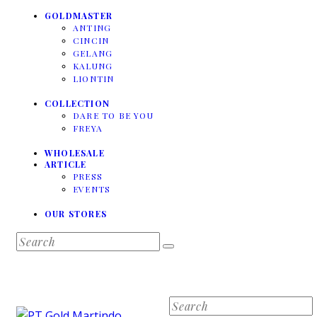
GOLDMASTER
ANTING
CINCIN
GELANG
KALUNG
LIONTIN
COLLECTION
DARE TO BE YOU
FREYA
WHOLESALE
ARTICLE
PRESS
EVENTS
OUR STORES