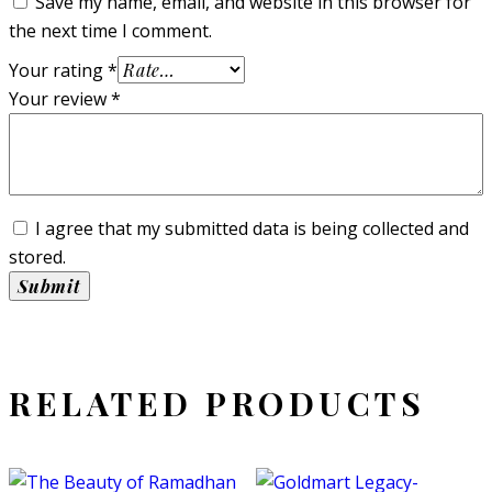
Save my name, email, and website in this browser for
the next time I comment.
Your rating
*
Your review
*
I agree that my submitted data is being collected and
stored.
RELATED PRODUCTS