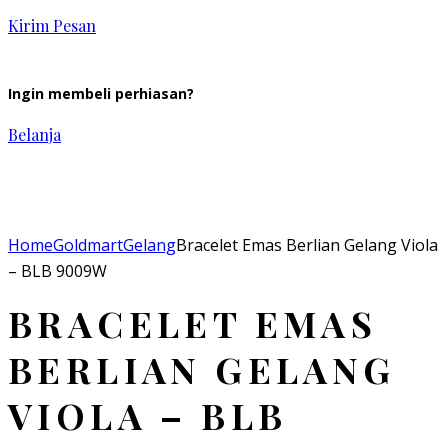
Kirim Pesan
Ingin membeli perhiasan?
Belanja
Add to Wishlist
Home
Goldmart
Gelang
Bracelet Emas Berlian Gelang Viola
– BLB 9009W
BRACELET EMAS
BERLIAN GELANG
VIOLA – BLB