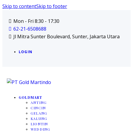
Skip to content
Skip to footer
Mon - Fri 8:30 - 17:30
62-21-6508688
Jl Mitra Sunter Boulevard, Sunter, Jakarta Utara
LOGIN
GOLDMART
ANTING
CINCIN
GELANG
KALUNG
LIONTIN
WEDDING