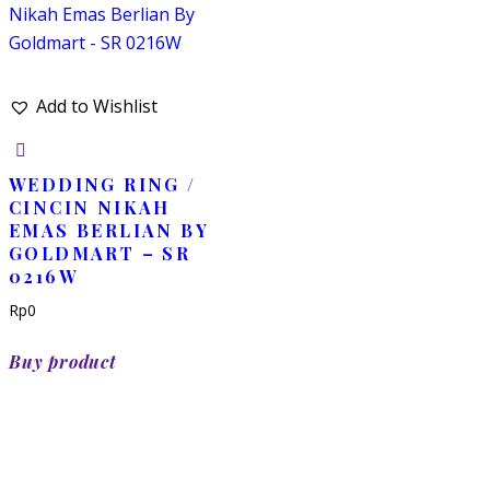
Add to Wishlist
WEDDING RING /
CINCIN NIKAH
EMAS BERLIAN BY
GOLDMART – SR
0216W
Rp
0
Buy product