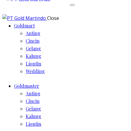
Close
Goldmart
Anting
Cincin
Gelang
Kalung
Liontin
Wedding
Goldmaster
Anting
Cincin
Gelang
Kalung
Liontin