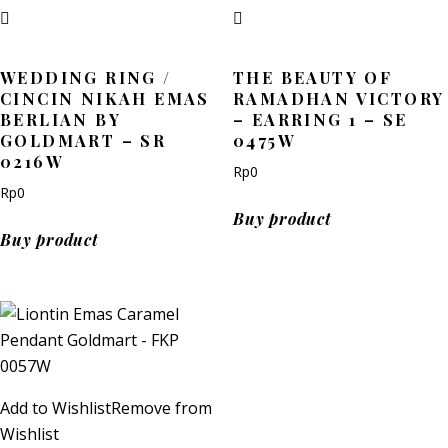
WEDDING RING /
THE BEAUTY OF
CINCIN NIKAH EMAS
RAMADHAN VICTORY
BERLIAN BY
– EARRING 1 – SE
GOLDMART – SR
0475W
0216W
Rp
0
Rp
0
Buy product
Buy product
Add to Wishlist
Remove from
Wishlist