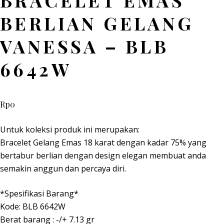
BRACELET EMAS
BERLIAN GELANG
VANESSA – BLB
6642W
Rp
0
Untuk koleksi produk ini merupakan:
Bracelet Gelang Emas 18 karat dengan kadar 75% yang
bertabur berlian dengan design elegan membuat anda
semakin anggun dan percaya diri.
*Spesifikasi Barang*
Kode: BLB 6642W
Berat barang : -/+ 7.13 gr