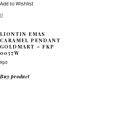
Add to Wishlist
LIONTIN EMAS
CARAMEL PENDANT
GOLDMART – FKP
0057W
Rp
0
Buy product