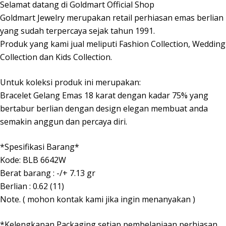
Selamat datang di Goldmart Official Shop
Goldmart Jewelry merupakan retail perhiasan emas berlian
yang sudah terpercaya sejak tahun 1991.
Produk yang kami jual meliputi Fashion Collection, Wedding
Collection dan Kids Collection.
Untuk koleksi produk ini merupakan:
Bracelet Gelang Emas 18 karat dengan kadar 75% yang
bertabur berlian dengan design elegan membuat anda
semakin anggun dan percaya diri.
*Spesifikasi Barang*
Kode: BLB 6642W
Berat barang : -/+ 7.13 gr
Berlian : 0.62 (11)
Note. ( mohon kontak kami jika ingin menanyakan )
*Kelengkapan Packaging setiap pembelanjaan perhiasan