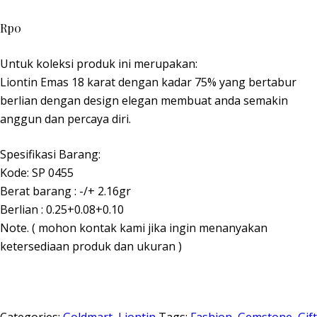
Rp
0
Untuk koleksi produk ini merupakan:
Liontin Emas 18 karat dengan kadar 75% yang bertabur
berlian dengan design elegan membuat anda semakin
anggun dan percaya diri.
Spesifikasi Barang:
Kode: SP 0455
Berat barang : -/+ 2.16gr
Berlian : 0.25+0.08+0.10
Note. ( mohon kontak kami jika ingin menanyakan
ketersediaan produk dan ukuran )