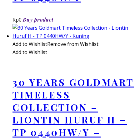
Rp
0
Buy product
Add to Wishlist
Remove from Wishlist
Add to Wishlist
30 YEARS GOLDMART
TIMELESS
COLLECTION –
LIONTIN HURUF H –
TP 0440HW/Y –