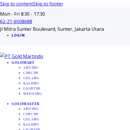
Skip to content
Skip to footer
Mon - Fri 8:30 - 17:30
62-21-6508688
Jl Mitra Sunter Boulevard, Sunter, Jakarta Utara
LOGIN
GOLDMART
ANTING
CINCIN
GELANG
KALUNG
LIONTIN
WEDDING
GOLDMASTER
ANTING
CINCIN
GELANG
KALUNG
LIONTIN