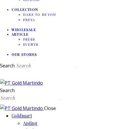
COLLECTION
DARE TO BE YOU
FREYA
WHOLESALE
ARTICLE
PRESS
EVENTS
OUR STORES
Search
Search
Close
Goldmart
Anting