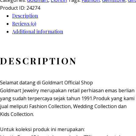
Categories:
Goldmart
,
Liontin
Tags:
Fashion
,
Gemstone
,
Gift
Product ID:
24274
Description
Reviews (0)
Additional information
DESCRIPTION
Selamat datang di Goldmart Official Shop
Goldmart Jewelry merupakan retail perhiasan emas berlian
yang sudah terpercaya sejak tahun 1991.Produk yang kami
jual meliputi Fashion Collection, Wedding Collection dan
Kids Collection.
Untuk koleksi produk ini merupakan: