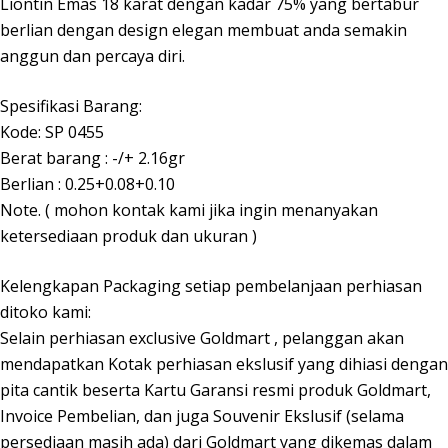
Liontin Emas 18 karat dengan kadar 75% yang bertabur
berlian dengan design elegan membuat anda semakin
anggun dan percaya diri.
Spesifikasi Barang:
Kode: SP 0455
Berat barang : -/+ 2.16gr
Berlian : 0.25+0.08+0.10
Note. ( mohon kontak kami jika ingin menanyakan
ketersediaan produk dan ukuran )
Kelengkapan Packaging setiap pembelanjaan perhiasan
ditoko kami:
Selain perhiasan exclusive Goldmart , pelanggan akan
mendapatkan Kotak perhiasan ekslusif yang dihiasi dengan
pita cantik beserta Kartu Garansi resmi produk Goldmart,
Invoice Pembelian, dan juga Souvenir Ekslusif (selama
persediaan masih ada) dari Goldmart yang dikemas dalam