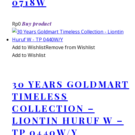
0718W
Rp
0
Buy product
Add to Wishlist
Remove from Wishlist
Add to Wishlist
30 YEARS GOLDMART
TIMELESS
COLLECTION –
LIONTIN HURUF W –
TP 0440W/Y