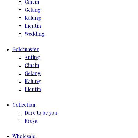
Cincin
Gelang
Kalung
Liontin
Wedding
Goldmaster
Anting
Cincin
Gelang
Kalung
Liontin
Collection
Dare to be you
Freya
Wholesale