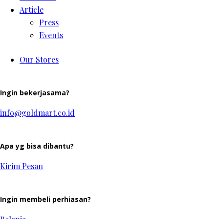
Article
Press
Events
Our Stores
Ingin bekerjasama?
info@goldmart.co.id
Apa yg bisa dibantu?
Kirim Pesan
Ingin membeli perhiasan?