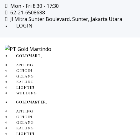
Mon - Fri 8:30 - 17:30
62-21-6508688
Jl Mitra Sunter Boulevard, Sunter, Jakarta Utara
LOGIN
GOLDMART
ANTING
CINCIN
GELANG
KALUNG
LIONTIN
WEDDING
GOLDMASTER
ANTING
CINCIN
GELANG
KALUNG
LIONTIN