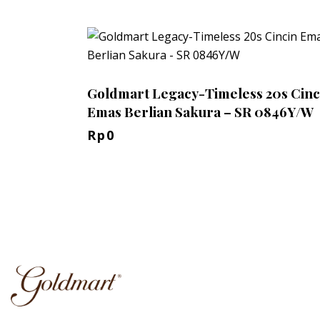
Goldmart Legacy-Timeless 20s Cinc
Emas Berlian Sakura – SR 0846Y/W
Rp
0