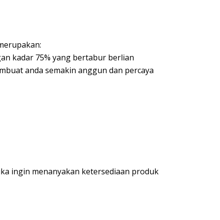
 merupakan:
gan kadar 75% yang bertabur berlian
mbuat anda semakin anggun dan percaya
jika ingin menanyakan ketersediaan produk