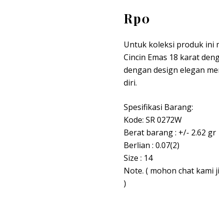
Rp
0
Untuk koleksi produk ini
Cincin Emas 18 karat den
dengan design elegan me
diri.
Spesifikasi Barang:
Kode: SR 0272W
Berat barang : +/- 2.62 gr
Berlian : 0.07(2)
Size : 14
Note. ( mohon chat kami 
)