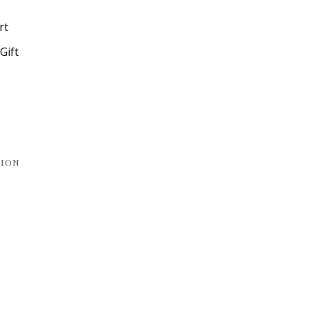
rt
Gift
TION