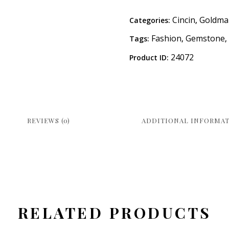
Cincin
Goldma
Categories:
,
Fashion
Gemstone
Tags:
,
,
24072
Product ID:
REVIEWS (0)
ADDITIONAL INFORMA
RELATED PRODUCTS