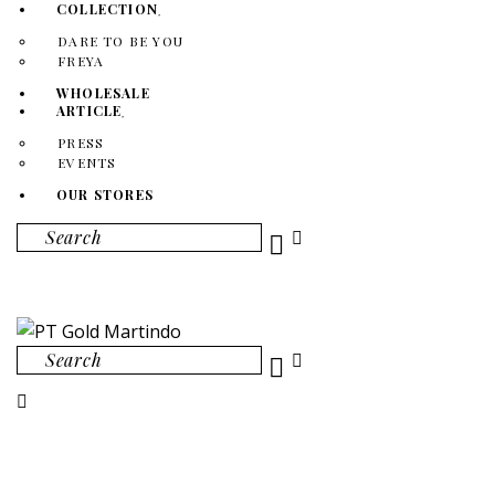
COLLECTION
DARE TO BE YOU
FREYA
WHOLESALE
ARTICLE
PRESS
EVENTS
OUR STORES
Search
Search