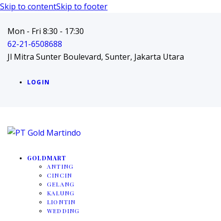
Skip to content
Skip to footer
Mon - Fri 8:30 - 17:30
62-21-6508688
Jl Mitra Sunter Boulevard, Sunter, Jakarta Utara
LOGIN
GOLDMART
ANTING
CINCIN
GELANG
KALUNG
LIONTIN
WEDDING