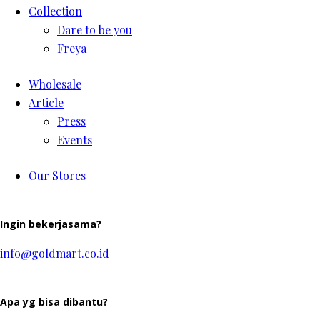
Collection
Dare to be you
Freya
Wholesale
Article
Press
Events
Our Stores
Ingin bekerjasama?
info@goldmart.co.id
Apa yg bisa dibantu?