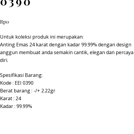
0390
Rp
0
Untuk koleksi produk ini merupakan:
Anting Emas 24 karat dengan kadar 99.99% dengan design
anggun membuat anda semakin cantik, elegan dan percaya
diri.
Spesifikasi Barang:
Kode : EEI 0390
Berat barang : -/+ 2.22gr
Karat : 24
Kadar : 99.99%