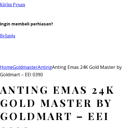
Kirim Pesan
Ingin membeli perhiasan?
Belanja
Add to Wishlist
Home
Goldmaster
Anting
Anting Emas 24K Gold Master by
Goldmart – EEI 0390
ANTING EMAS 24K
GOLD MASTER BY
GOLDMART – EEI