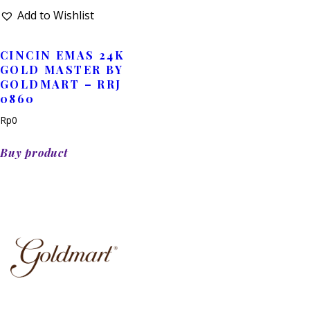
Add to Wishlist
CINCIN EMAS 24K
GOLD MASTER BY
GOLDMART – RRJ
0860
Rp
0
Buy product