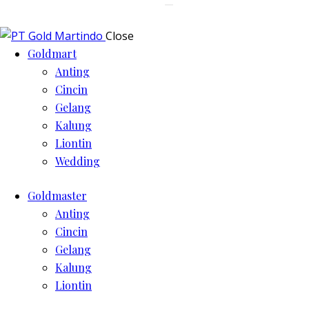
Close
Goldmart
Anting
Cincin
Gelang
Kalung
Liontin
Wedding
Goldmaster
Anting
Cincin
Gelang
Kalung
Liontin