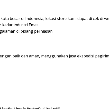
kota besar di Indonesia, lokasi store kami dapat di cek di 
r kadar industri Emas
ngalaman di bidang perhiasan
engan baik dan aman, menggunakan jasa ekspedisi pegirim
 Liontin Simple Butterfly SP0655Y”