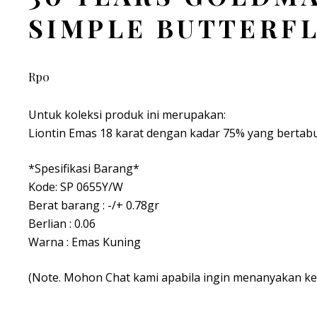
SIMPLE BUTTERFL
Rp
0
Untuk koleksi produk ini merupakan:
Liontin Emas 18 karat dengan kadar 75% yang bertab
*Spesifikasi Barang*
Kode: SP 0655Y/W
Berat barang : -/+ 0.78gr
Berlian : 0.06
Warna : Emas Kuning
(Note. Mohon Chat kami apabila ingin menanyakan ke