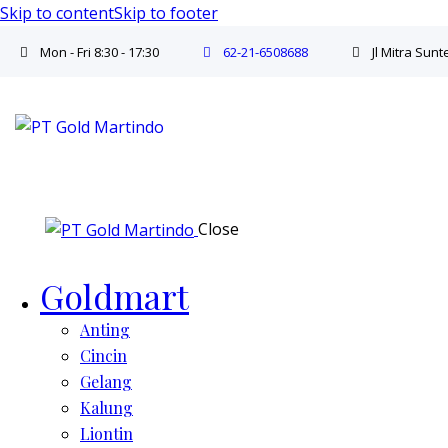
Skip to content
Skip to footer
Mon - Fri 8:30 - 17:30
62-21-6508688
Jl Mitra Sun
Close
Goldmart
Anting
Cincin
Gelang
Kalung
Liontin