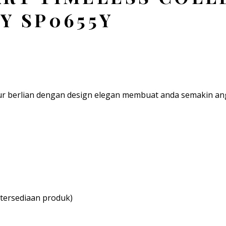
Y SP0655Y
ur berlian dengan design elegan membuat anda semakin ang
tersediaan produk)