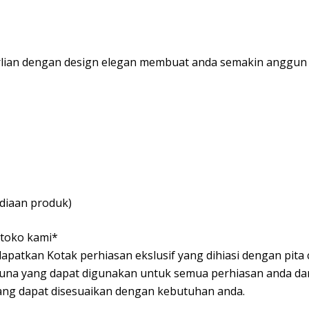
rlian dengan design elegan membuat anda semakin anggun d
diaan produk)
itoko kami*
apatkan Kotak perhiasan ekslusif yang dihiasi dengan pita 
guna yang dapat digunakan untuk semua perhiasan anda dan
ang dapat disesuaikan dengan kebutuhan anda.