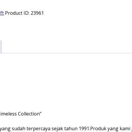
ft
Product ID:
23961
imeless Collection”
yang sudah terpercaya sejak tahun 1991.Produk yang kami ju