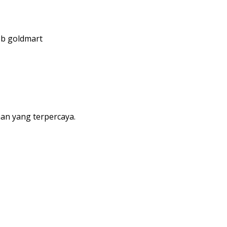
web goldmart
an yang terpercaya.