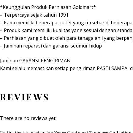
*Keunggulan Produk Perhiasan Goldmart*
– Terpercaya sejak tahun 1991
– Kami memiliki beberapa outlet yang tersebar di beberapa 
– Produk kami memiliki kualitas yang sesuai dengan standa
– Perhiasan yang dibuat oleh para tenaga ahli yang berpe
– Jaminan reparasi dan garansi seumur hidup
Jaminan GARANSI PENGIRIMAN
Kami selalu memastikan setiap pengiriman PASTI SAMPAI d
REVIEWS
There are no reviews yet.
Be the first to review “30 Years Goldmart Timeless Collection