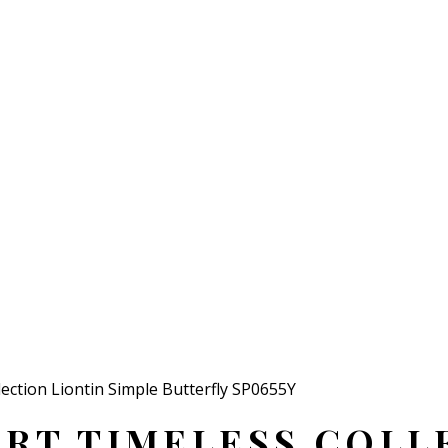
ection Liontin Simple Butterfly SP0655Y
RT TIMELESS COLL