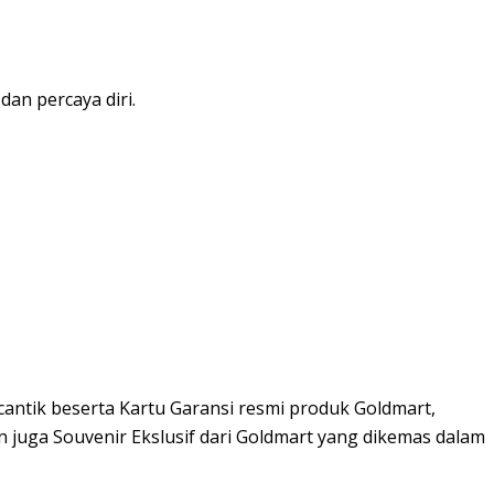
an percaya diri.
cantik beserta Kartu Garansi resmi produk Goldmart,
 juga Souvenir Ekslusif dari Goldmart yang dikemas dalam