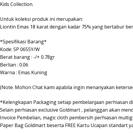
Kids Collection.
Untuk koleksi produk ini merupakan:
Liontin Emas 18 karat dengan kadar 75% yang bertabur be
*Spesifikasi Barang*
Kode: SP 0655Y/W
Berat barang : -/+ 0.78gr
Berlian : 0.06
Warna : Emas Kuning
(Note. Mohon Chat kami apabila ingin menanyakan keterse
*Kelengkapan Packaging setiap pembelanjaan perhiasan d
Selain perhiasan exclusive Goldmart , pelanggan akan mend
Invoice Pembelian, magic cloth pembersih perhiasan multi
Paper Bag Goldmart beserta FREE Kartu Ucapan standart y