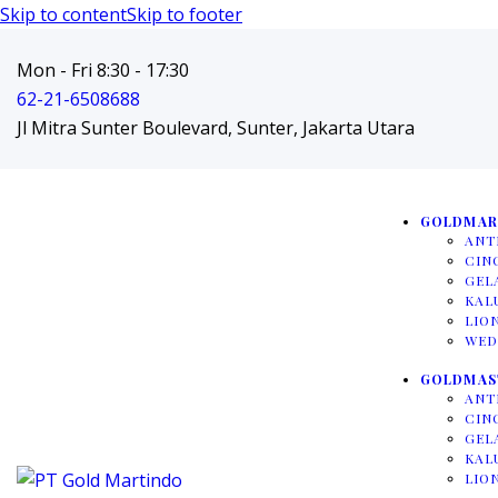
Skip to content
Skip to footer
Mon - Fri 8:30 - 17:30
62-21-6508688
Jl Mitra Sunter Boulevard, Sunter, Jakarta Utara
GOLDMAR
ANT
CIN
GEL
KAL
LIO
WED
GOLDMAS
ANT
CIN
GEL
KAL
LIO