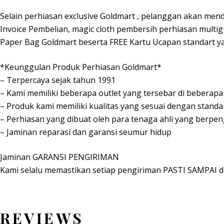
Selain perhiasan exclusive Goldmart , pelanggan akan mend
Invoice Pembelian, magic cloth pembersih perhiasan multi
Paper Bag Goldmart beserta FREE Kartu Ucapan standart y
*Keunggulan Produk Perhiasan Goldmart*
– Terpercaya sejak tahun 1991
– Kami memiliki beberapa outlet yang tersebar di beberapa k
– Produk kami memiliki kualitas yang sesuai dengan standa
– Perhiasan yang dibuat oleh para tenaga ahli yang berpe
– Jaminan reparasi dan garansi seumur hidup
Jaminan GARANSI PENGIRIMAN
Kami selalu memastikan setiap pengiriman PASTI SAMPAI d
REVIEWS