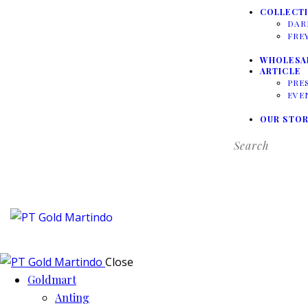
COLLECT
DAR
FRE
WHOLESA
ARTICLE
PRE
EVE
OUR STOR
Close
Goldmart
Anting