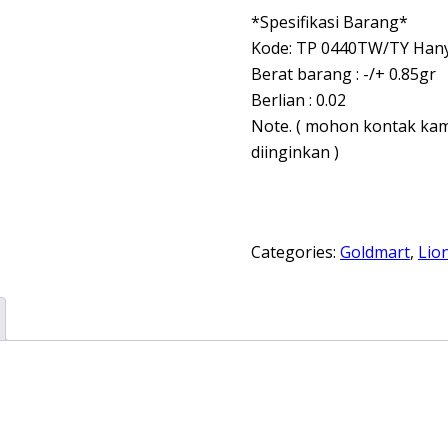
*Spesifikasi Barang*
Kode: TP 0440TW/TY Hanya
Berat barang : -/+ 0.85gr
Berlian : 0.02
Note. ( mohon kontak kami
diinginkan )
Categories:
Goldmart
,
Lio