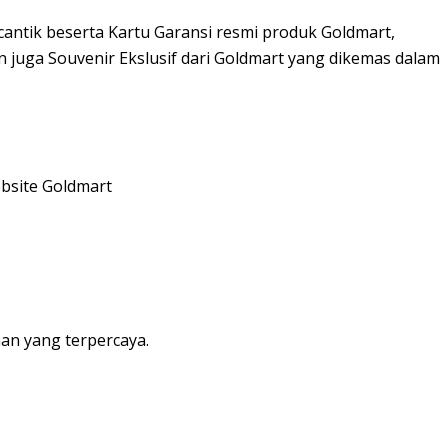
cantik beserta Kartu Garansi resmi produk Goldmart,
 juga Souvenir Ekslusif dari Goldmart yang dikemas dalam
ebsite Goldmart
an yang terpercaya.