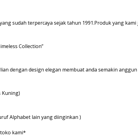
yang sudah terpercaya sejak tahun 1991.Produk yang kami ju
imeless Collection”
rlian dengan design elegan membuat anda semakin anggun d
 Kuning)
ruf Alphabet lain yang diinginkan )
itoko kami*