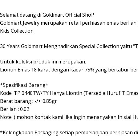
Selamat datang di Goldmart Official ShoP
Goldmart Jewelry merupakan retail perhiasan emas berlian 
Kids Collection.
30 Years Goldmart Menghadirkan Special Collection yaitu “T
Untuk koleksi produk ini merupakan:
Liontin Emas 18 karat dengan kadar 75% yang bertabur be
*Spesifikasi Barang*
Kode: TP 0440TW/TY Hanya Liontin (Tersedia Huruf T Emas
Berat barang : -/+ 0.85gr
Berlian : 0.02
Note. ( mohon kontak kami jika ingin menanyakan Inisial Hu
*Kelengkapan Packaging setiap pembelanjaan perhiasan d