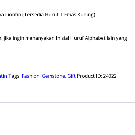
 Liontin (Tersedia Huruf T Emas Kuning)
 jika ingin menanyakan Inisial Huruf Alphabet lain yang
ntin
Tags:
Fashion
,
Gemstone
,
Gift
Product ID:
24022