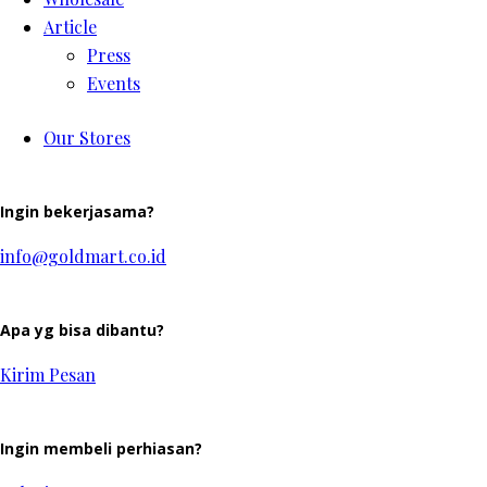
Article
Press
Events
Our Stores
Ingin bekerjasama?
info@goldmart.co.id
Apa yg bisa dibantu?
Kirim Pesan
Ingin membeli perhiasan?