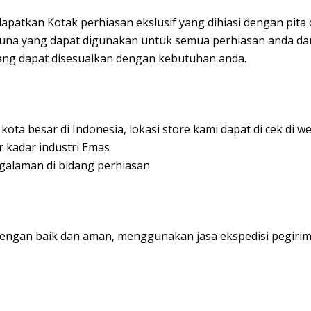
apatkan Kotak perhiasan ekslusif yang dihiasi dengan pita 
guna yang dapat digunakan untuk semua perhiasan anda dan
ang dapat disesuaikan dengan kebutuhan anda.
ota besar di Indonesia, lokasi store kami dapat di cek di w
r kadar industri Emas
ngalaman di bidang perhiasan
engan baik dan aman, menggunakan jasa ekspedisi pegirim