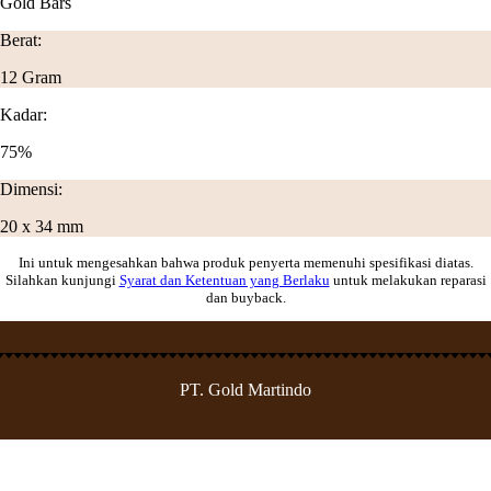
Gold Bars
Berat:
12 Gram
Kadar:
75%
Dimensi:
20 x 34 mm
Ini untuk mengesahkan bahwa produk penyerta memenuhi spesifikasi diatas.
Silahkan kunjungi
Syarat dan Ketentuan yang Berlaku
untuk melakukan reparasi
dan buyback.
PT. Gold Martindo